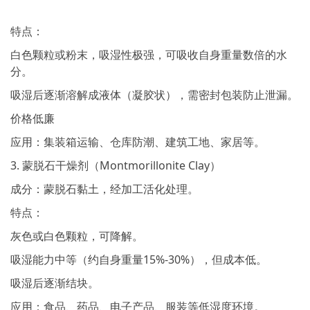
特点：
白色颗粒或粉末，吸湿性极强，可吸收自身重量数倍的水
分。
吸湿后逐渐溶解成液体（凝胶状），需密封包装防止泄漏。
价格低廉
应用：集装箱运输、仓库防潮、建筑工地、家居等。
3. 蒙脱石干燥剂（Montmorillonite Clay）
成分：蒙脱石黏土，经加工活化处理。
特点：
灰色或白色颗粒，可降解。
吸湿能力中等（约自身重量15%-30%），但成本低。
吸湿后逐渐结块。
应用：食品、药品、电子产品、服装等低湿度环境。